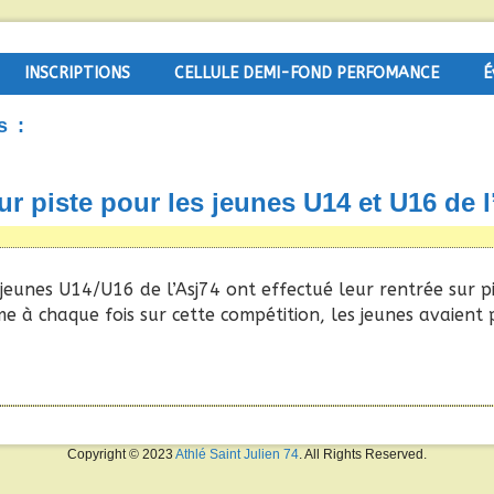
INSCRIPTIONS
CELLULE DEMI-FOND PERFOMANCE
É
s :
sur piste pour les jeunes U14 et U16 de 
jeunes U14/U16 de l’Asj74 ont effectué leur rentrée sur pi
 à chaque fois sur cette compétition, les jeunes avaient p
Copyright © 2023
Athlé Saint Julien 74
. All Rights Reserved.