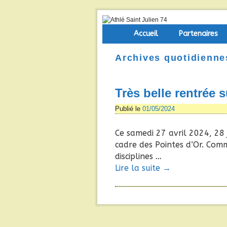
Skip to primary content
Aller au contenu secondaire
Accueil
Partenaires
Archives quotidienne
Très belle rentrée 
Publié le
01/05/2024
Ce samedi 27 avril 2024, 28 
cadre des Pointes d’Or. Comme
disciplines …
Lire la suite
→