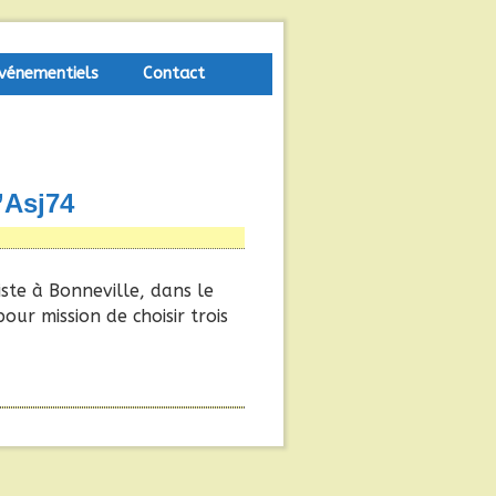
vénementiels
Contact
l’Asj74
ste à Bonneville, dans le
our mission de choisir trois