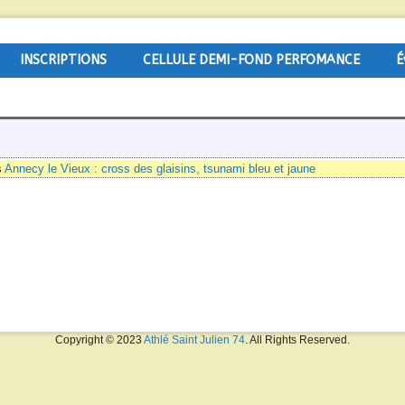
INSCRIPTIONS
CELLULE DEMI-FOND PERFOMANCE
É
s
Annecy le Vieux : cross des glaisins, tsunami bleu et jaune
Copyright © 2023
Athlé Saint Julien 74
. All Rights Reserved.