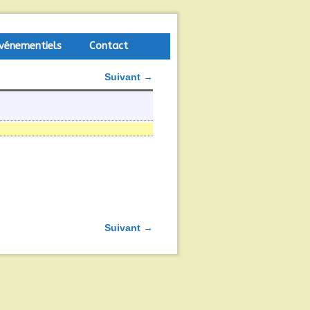
vénementiels
Contact
Suivant →
Suivant →