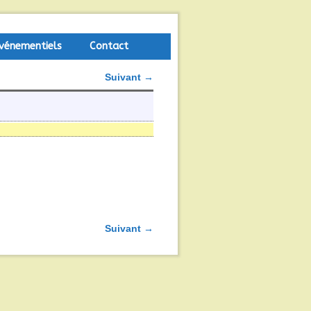
vénementiels
Contact
Suivant →
Suivant →