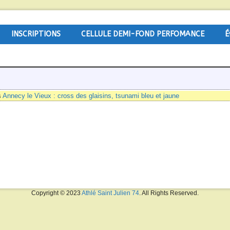
INSCRIPTIONS
CELLULE DEMI-FOND PERFOMANCE
É
s
Annecy le Vieux : cross des glaisins, tsunami bleu et jaune
Copyright © 2023
Athlé Saint Julien 74
. All Rights Reserved.