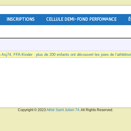
INSCRIPTIONS
CELLULE DEMI-FOND PERFOMANCE
É
s
Asj74, FFA-Kinder : plus de 200 enfants ont découvert les joies de l’athlétis
Copyright © 2023
Athlé Saint Julien 74
. All Rights Reserved.