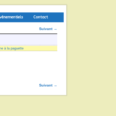
vénementiels
Contact
Suivant →
me à la paguette
Suivant →