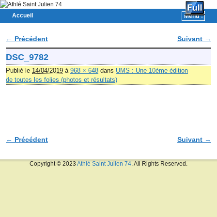
Accueil
Menu ↓
Skip to primary content
Aller au contenu secondaire
← Précédent
Suivant →
Navigation des images
DSC_9782
Publié le
14/04/2019
à
968 × 648
dans
UMS : Une 10ème édition
de toutes les folies (photos et résultats)
← Précédent
Suivant →
Navigation des images
Copyright © 2023
Athlé Saint Julien 74
. All Rights Reserved.