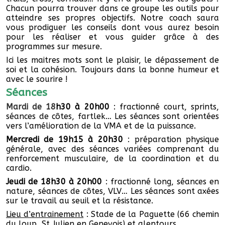
Chacun pourra trouver dans ce groupe les outils pour
atteindre ses propres objectifs. Notre coach saura
vous prodiguer les conseils dont vous aurez besoin
pour les réaliser et vous guider grâce à des
programmes sur mesure.
Ici les maitres mots sont le plaisir, le dépassement de
soi et la cohésion. Toujours dans la bonne humeur et
avec le sourire !
Séances
Mardi de 18
h30 à 20h00
: fractionné court, sprints,
séances de côtes, fartlek… Les séances sont orientées
vers l’amélioration de la VMA et de la puissance.
Mercredi de 19h15 à 20h30
: préparation physique
générale, avec des séances variées comprenant du
renforcement musculaire, de la coordination et du
cardio.
Jeudi de 18h30 à 20h00
: fractionné long, séances en
nature, séances de côtes, VLV… Les séances sont axées
sur le travail au seuil et la résistance.
Lieu d’entrainement
: Stade de la Paguette (66 chemin
du loup, St Julien en Genevois) et alentours.