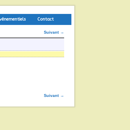
vénementiels
Contact
Suivant →
Suivant →