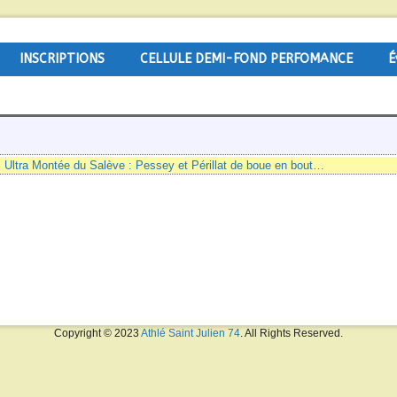
INSCRIPTIONS
CELLULE DEMI-FOND PERFOMANCE
É
s
Ultra Montée du Salève : Pessey et Périllat de boue en bout…
Copyright © 2023
Athlé Saint Julien 74
. All Rights Reserved.