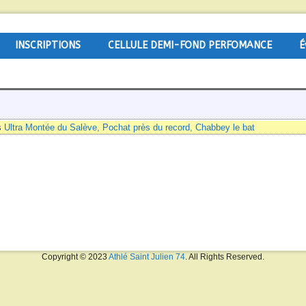
INSCRIPTIONS
CELLULE DEMI-FOND PERFOMANCE
É
s
Ultra Montée du Salève, Pochat près du record, Chabbey le bat
Copyright © 2023
Athlé Saint Julien 74
. All Rights Reserved.