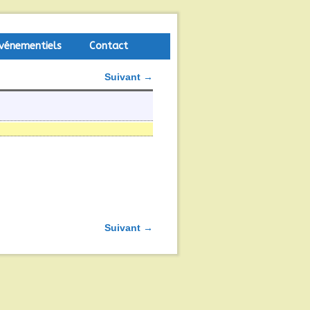
vénementiels
Contact
Suivant →
Suivant →