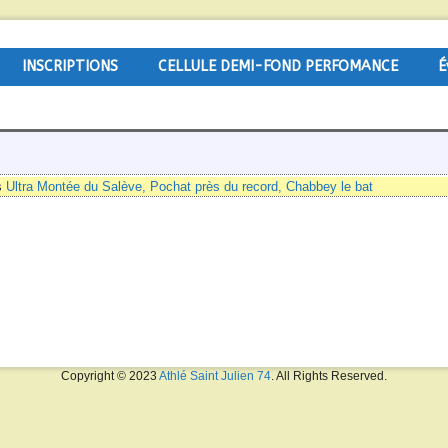
INSCRIPTIONS
CELLULE DEMI-FOND PERFOMANCE
É
s
Ultra Montée du Salève, Pochat près du record, Chabbey le bat
Copyright © 2023
Athlé Saint Julien 74
. All Rights Reserved.