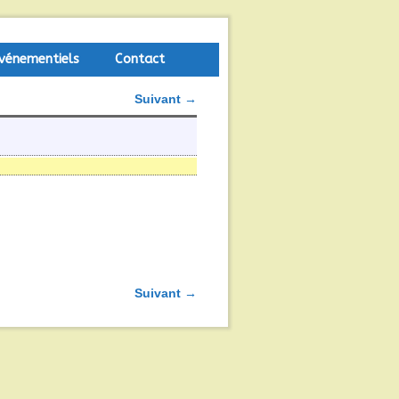
vénementiels
Contact
Suivant →
Suivant →