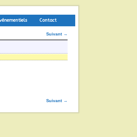
vénementiels
Contact
Suivant →
Suivant →