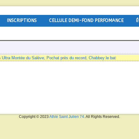
INSCRIPTIONS
CELLULE DEMI-FOND PERFOMANCE
É
s
Ultra Montée du Salève, Pochat près du record, Chabbey le bat
Copyright © 2023
Athlé Saint Julien 74
. All Rights Reserved.