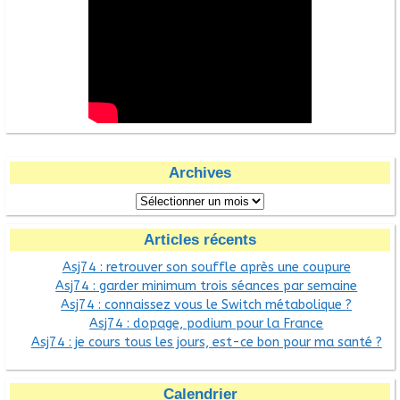
Archives
Articles récents
Asj74 : retrouver son souffle après une coupure
Asj74 : garder minimum trois séances par semaine
Asj74 : connaissez vous le Switch métabolique ?
Asj74 : dopage, podium pour la France
Asj74 : je cours tous les jours, est-ce bon pour ma santé ?
Calendrier