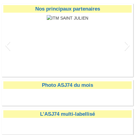
Nos principaux partenaires
ITM SAINT JULIEN
Photo ASJ74 du mois
L’ASJ74 multi-labellisé