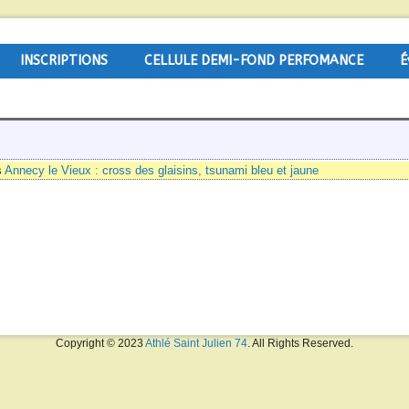
INSCRIPTIONS
CELLULE DEMI-FOND PERFOMANCE
É
s
Annecy le Vieux : cross des glaisins, tsunami bleu et jaune
Copyright © 2023
Athlé Saint Julien 74
. All Rights Reserved.