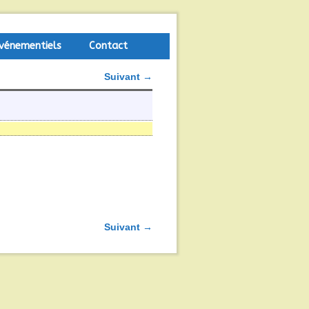
vénementiels
Contact
Suivant →
Suivant →