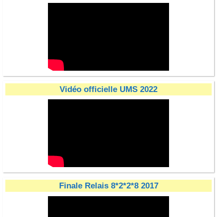
Vidéo officielle UMS 2022
Finale Relais 8*2*2*8 2017