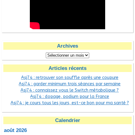
Archives
Articles récents
Asj74 : retrouver son souffle après une coupure
Asj74 : garder minimum trois séances par semaine
Asj74 : connaissez vous le Switch métabolique ?
Asj74 : dopage, podium pour la France
Asj74 : je cours tous les jours, est-ce bon pour ma santé ?
Calendrier
août 2026