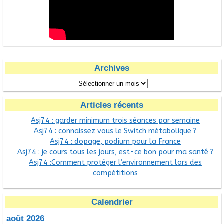
Archives
Articles récents
Asj74 : garder minimum trois séances par semaine
Asj74 : connaissez vous le Switch métabolique ?
Asj74 : dopage, podium pour la France
Asj74 : je cours tous les jours, est-ce bon pour ma santé ?
Asj74 :Comment protéger l’environnement lors des
compétitions
Calendrier
août 2026