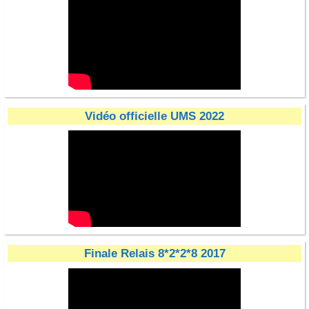
Vidéo officielle UMS 2022
Finale Relais 8*2*2*8 2017