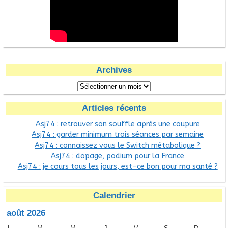
Archives
Articles récents
Asj74 : retrouver son souffle après une coupure
Asj74 : garder minimum trois séances par semaine
Asj74 : connaissez vous le Switch métabolique ?
Asj74 : dopage, podium pour la France
Asj74 : je cours tous les jours, est-ce bon pour ma santé ?
Calendrier
août 2026