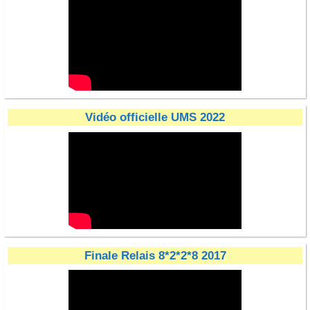
Vidéo officielle UMS 2022
Finale Relais 8*2*2*8 2017