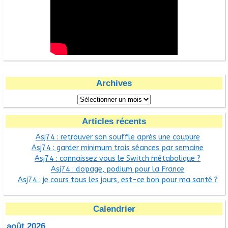
Archives
Articles récents
Asj74 : retrouver son souffle après une coupure
Asj74 : garder minimum trois séances par semaine
Asj74 : connaissez vous le Switch métabolique ?
Asj74 : dopage, podium pour la France
Asj74 : je cours tous les jours, est-ce bon pour ma santé ?
Calendrier
août 2026