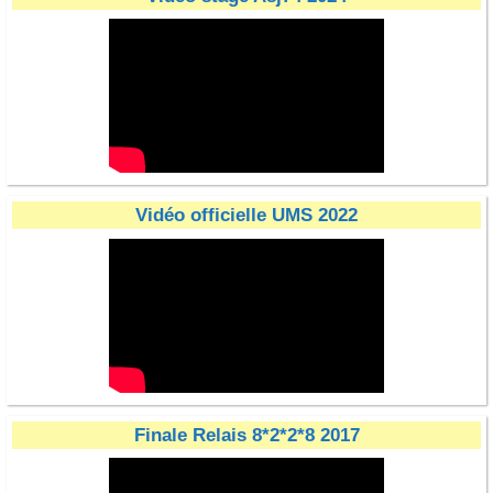
Vidéo officielle UMS 2022
Finale Relais 8*2*2*8 2017