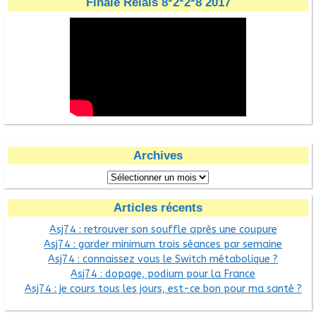
Finale Relais 8*2*2*8 2017
Archives
Articles récents
Asj74 : retrouver son souffle après une coupure
Asj74 : garder minimum trois séances par semaine
Asj74 : connaissez vous le Switch métabolique ?
Asj74 : dopage, podium pour la France
Asj74 : je cours tous les jours, est-ce bon pour ma santé ?