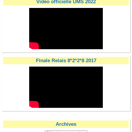
Vidéo officielle UMS 2022
Finale Relais 8*2*2*8 2017
Archives