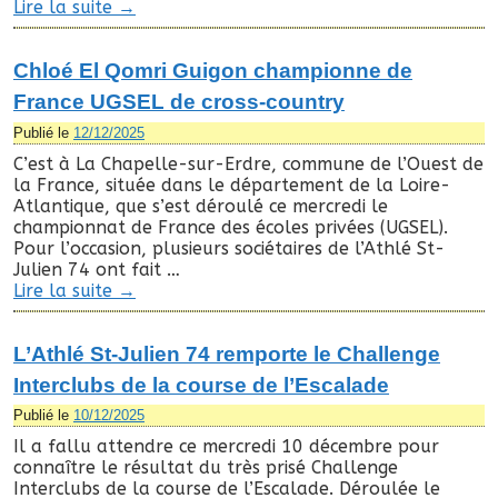
Lire la suite
→
Chloé El Qomri Guigon championne de
France UGSEL de cross-country
Publié le
12/12/2025
C’est à La Chapelle-sur-Erdre, commune de l’Ouest de
la France, située dans le département de la Loire-
Atlantique, que s’est déroulé ce mercredi le
championnat de France des écoles privées (UGSEL).
Pour l’occasion, plusieurs sociétaires de l’Athlé St-
Julien 74 ont fait …
Lire la suite
→
L’Athlé St-Julien 74 remporte le Challenge
Interclubs de la course de l’Escalade
Publié le
10/12/2025
Il a fallu attendre ce mercredi 10 décembre pour
connaître le résultat du très prisé Challenge
Interclubs de la course de l’Escalade. Déroulée le