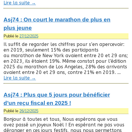
Lire la suite
→
Asj74 : On court le marathon de plus en
plus jeune
Publié le
27/12/2025
Il suffit de regarder les chiffres pour s’en apercevoir:
en 2019, seulement 15% des participants
au marathon de New York avaient entre 20 et 29 ans;
en 2023, ils étaient 19%. Même constat pour l’édition
2025 du marathon de Los Angeles, 28% des arrivants
avaient entre 20 et 29 ans, contre 21% en 2019. …
Lire la suite
→
Asj74 : Plus que 5 jours pour bénéficier
d’un reçu fiscal en 2025 !
Publié le
26/12/2025
Bonjour à toutes et tous, Nous espérons que vous
avez passé un joyeux Noël ! En espérant ne pas vous
déranger en ces jours festifs, nous nous permettons