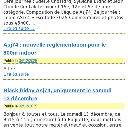
1ere journée : Gaelle Chaffard, Sylviane Blanc et Jean
Claude Gentzik terminent 15e, 12e et 5e de leur
catégorie. Composition de l’équipe Asj74, 2e journée :
Team ASJ74 – Escalade 2025 Commentaires et photos
sous 48h00. …
Lire la suite
→
Asj74 : nouvelle réglementation pour le
800m indoor
Publié le
04/12/2025
A lire. …
Lire la suite
→
Black friday Asj74, uniquement le samedi
13 décembre
Publié le
02/12/2025
Bonjour à toutes et tous, Le samedi 13 décembre, de
9h15 à 11h (fermeture) à la Paguette, nous mettons
en vente tout notre matériel (neuf et occasion, entre