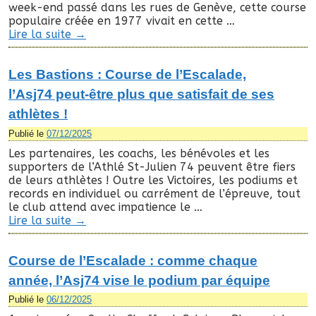
week-end passé dans les rues de Genève, cette course
populaire créée en 1977 vivait en cette …
Lire la suite
→
Les Bastions : Course de l’Escalade,
l’Asj74 peut-être plus que satisfait de ses
athlètes !
Publié le
07/12/2025
Les partenaires, les coachs, les bénévoles et les
supporters de l’Athlé St-Julien 74 peuvent être fiers
de leurs athlètes ! Outre les Victoires, les podiums et
records en individuel ou carrément de l’épreuve, tout
le club attend avec impatience le …
Lire la suite
→
Course de l’Escalade : comme chaque
année, l’Asj74 vise le podium par équipe
Publié le
06/12/2025