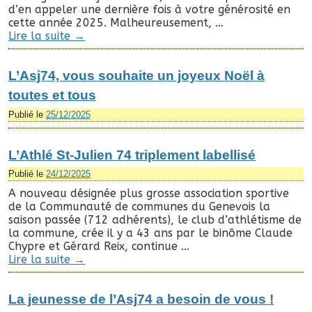
d’en appeler une dernière fois à votre générosité en
cette année 2025. Malheureusement, …
Lire la suite
→
L’Asj74, vous souhaite un joyeux Noël à
toutes et tous
Publié le
25/12/2025
L’Athlé St-Julien 74 triplement labellisé
Publié le
24/12/2025
A nouveau désignée plus grosse association sportive
de la Communauté de communes du Genevois la
saison passée (712 adhérents), le club d’athlétisme de
la commune, crée il y a 43 ans par le binôme Claude
Chypre et Gérard Reix, continue …
Lire la suite
→
La jeunesse de l’Asj74 a besoin de vous !