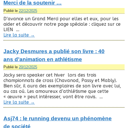
Merci de la soutenir …
Publié le
22/12/2025
D’avance un Grand Merci pour elles et eux, pour les
aider et découvrir notre page spéciale : cliquez sur ce
LIEN …
Lire la suite
→
Jacky Desmures a publié son livre : 40
ans d’animation en athlétisme
Publié le
20/12/2025
Jacky sera speaker cet hiver lors des trois
championnats de cross (Chavanod, Passy et Mably).
Bien sûr, il aura des exemplaires de son livre avec lui,
au cas où. Les amoureux d’athlétisme que cette
« œuvre » peut intéresser, vont être ravis. …
Lire la suite
→
Asj74 : le running devenu un phénomène
de société