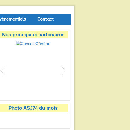
vénementiels
Contact
Nos principaux partenaires
Conseil Général
Photo ASJ74 du mois