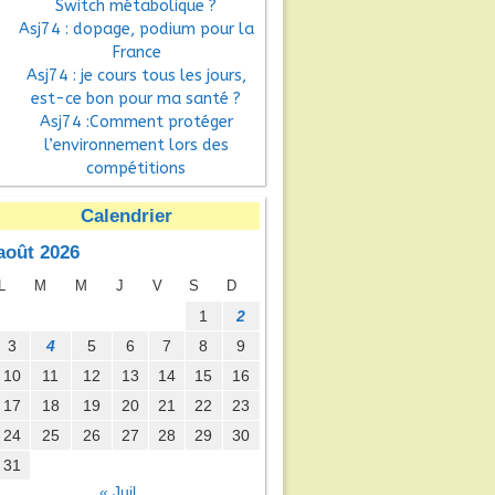
Switch métabolique ?
Asj74 : dopage, podium pour la
France
Asj74 : je cours tous les jours,
est-ce bon pour ma santé ?
Asj74 :Comment protéger
l’environnement lors des
compétitions
Calendrier
août 2026
L
M
M
J
V
S
D
1
2
3
4
5
6
7
8
9
10
11
12
13
14
15
16
17
18
19
20
21
22
23
24
25
26
27
28
29
30
31
« Juil