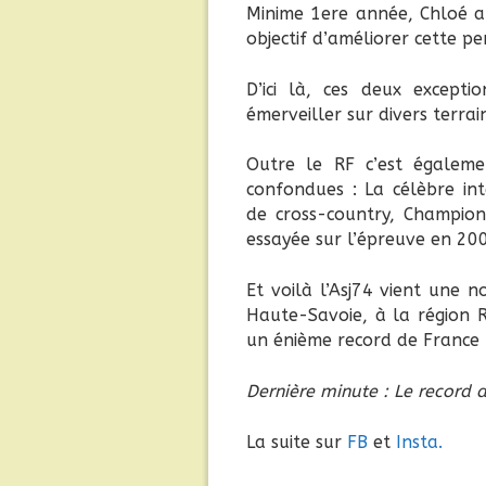
Minime 1ere année, Chloé au
objectif d’améliorer cette 
D’ici là, ces deux excepti
émerveiller sur divers terra
Outre le RF c’est égalem
confondues : La célèbre in
de cross-country, Champio
essayée sur l’épreuve en 200
Et voilà l’Asj74 vient une n
Haute-Savoie, à la région 
un énième record de France 
Dernière minute : Le record 
La suite sur
FB
et
Insta.