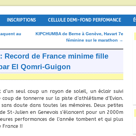
INSCRIPTIONS
CELLULE DEMI-FOND PERFOMANCE
É
taquent au
KIPCHUMBA de Berne à Genève, Havart 7e
féminine sur le marathon
→
: Record de France minime fille
 par El Qomri-Guigon
 d’un seul coup un rayon de soleil, un éclair suivi
le coup de tonnerre sur la piste d’athlétisme d’Evian.
 sans doute dans toutes les mémoires. Deux petites
 de St-Julien en Genevois s’élancent pour un 2000m
illeures performances de l’année tombent et qui plus
 France !!