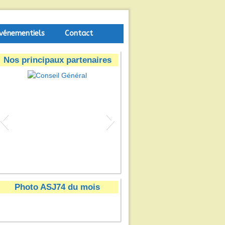
vénementiels
Contact
Nos principaux partenaires
Conseil Général
Photo ASJ74 du mois