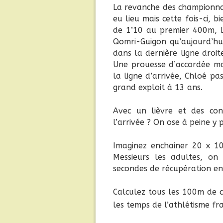
La revanche des championnat
eu lieu mais cette fois-ci, 
de 1’10 au premier 400m, L
Qomri-Guigon qu’aujourd’hui,
dans la dernière ligne dro
Une prouesse d’accordée mai
la ligne d’arrivée, Chloé p
grand exploit à 13 ans.
Avec un lièvre et des con
l’arrivée ? On ose à peine y 
Imaginez enchainer 20 x 1
Messieurs les adultes, on
secondes de récupération e
Calculez tous les 100m de 
les temps de l’athlétisme fra