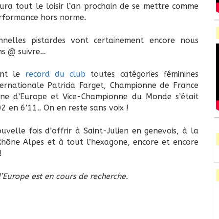
ra tout le loisir l’an prochain de se mettre comme
performance hors norme.
onnelles pistardes vont certainement encore nous
ins @ suivre…
ent le
record du club
toutes catégories féminines
ternationale Patricia Farget, Championne de France
nne d’Europe et Vice-Championne du Monde s’était
2 en 6’11.. On en reste sans voix !
ouvelle fois d’offrir à Saint-Julien en genevois, à la
Rhône Alpes et à tout l’hexagone, encore et encore
!
d’Europe est en cours de recherche.