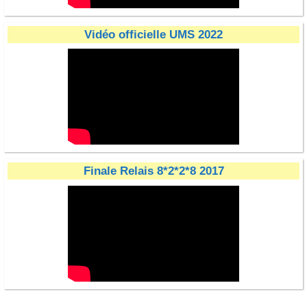
Vidéo officielle UMS 2022
Finale Relais 8*2*2*8 2017